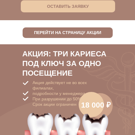
ОСТАВИТЬ ЗАЯВКУ
ПЕРЕЙТИ НА СТРАНИЦУ АКЦИИ
АКЦИЯ: ТРИ КАРИЕСА
ПОД КЛЮЧ ЗА ОДНО
ПОСЕЩЕНИЕ
Акция действует не во всех
филиалах,
подробности у менеджера
При разрушении до 50%
18 000 ₽
Срок акции ограничен