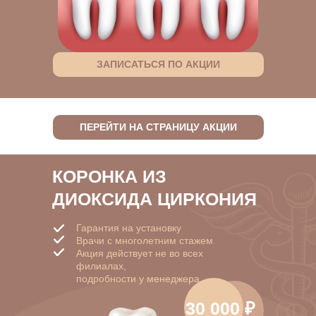
ЗАПИСАТЬСЯ ПО АКЦИИ
ПЕРЕЙТИ НА СТРАНИЦУ АКЦИИ
КОРОНКА ИЗ
ДИОКСИДА ЦИРКОНИЯ
Гарантия на установку
Врачи с многолетним стажем
Акция действует не во всех
филиалах,
подробности у менеджера
30 000 ₽