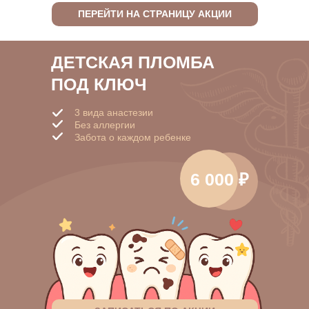
ПЕРЕЙТИ НА СТРАНИЦУ АКЦИИ
ДЕТСКАЯ ПЛОМБА
ПОД КЛЮЧ
3 вида анастезии
Без аллергии
Забота о каждом ребенке
6 000 ₽