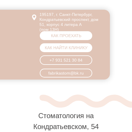
195197, г. Санкт-Петербург,
Кондратьевский проспект, дом
51, корпус 4 литера А
(пом.13Н)
КАК ПРОЕХАТЬ
КАК НАЙТИ КЛИНИКУ
+7 931 521 30 84
fabrikastom@bk.ru
Стоматология на
Кондратьевском, 54