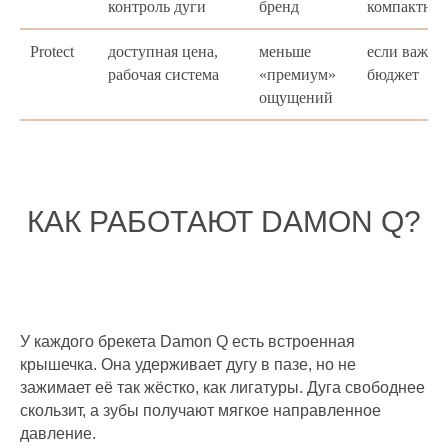
контроль дуги
бренд
компактнос
Protect
доступная цена,
меньше
если важен
рабочая система
«премиум»
бюджет
ощущений
КАК РАБОТАЮТ DAMON Q?
У каждого брекета Damon Q есть встроенная
крышечка. Она удерживает дугу в пазе, но не
зажимает её так жёстко, как лигатуры. Дуга свободнее
скользит, а зубы получают мягкое направленное
давление.