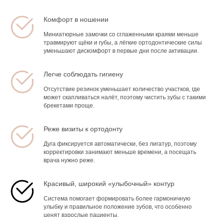
Комфорт в ношении
Миниатюрные замочки со сглаженными краями меньше
травмируют щёки и губы, а лёгкие ортодонтические силы
уменьшают дискомфорт в первые дни после активации.
Легче соблюдать гигиену
Отсутствие резинок уменьшает количество участков, где
может скапливаться налёт, поэтому чистить зубы с такими
брекетами проще.
Реже визиты к ортодонту
Дуга фиксируется автоматически, без лигатур, поэтому
корректировки занимают меньше времени, а посещать
врача нужно реже.
Красивый, широкий «улыбочный» контур
Система помогает формировать более гармоничную
улыбку и правильное положение зубов, что особенно
ценят взрослые пациенты.