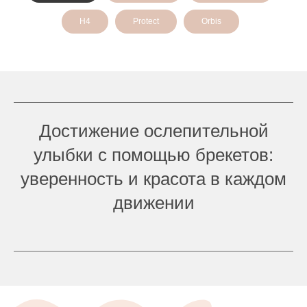
H4
Protect
Orbis
Достижение ослепительной
улыбки с помощью брекетов:
уверенность и красота в каждом
движении