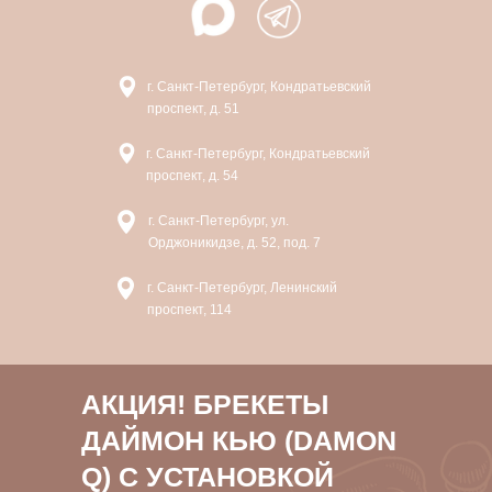
г. Санкт-Петербург, Кондратьевский
проспект, д. 51
г. Санкт-Петербург, Кондратьевский
проспект, д. 54
г. Санкт-Петербург, ул.
Орджоникидзе, д. 52, под. 7
г. Санкт-Петербург, Ленинский
проспект, 114
АКЦИЯ! БРЕКЕТЫ
ДАЙМОН КЬЮ (DAMON
Q) С УСТАНОВКОЙ