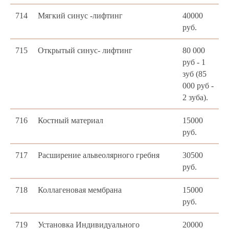
714
Мягкий синус -лифтинг
40000
руб.
715
Открытый синус- лифтинг
80 000
руб - 1
зуб (85
000 руб -
2 зуба).
716
Костный материал
15000
руб.
717
Расширение альвеолярного гребня
30500
руб.
718
Коллагеновая мембрана
15000
руб.
719
Установка Индивидуального
20000