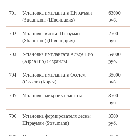
701
Установка имплантата Штрауман
63000
(Straumann) (Швейцария)
руб.
702
Установка винта Штрауман
2500
(Straumann) (Швейцария)
руб.
703
Установка имплантата Альфа Био
59000
(Alpha Bio) (Израиль)
руб.
704
Установка имплантата Осстем
35000
(Osstem) (Корея)
руб.
705
Установка микроимплантата
8500
руб.
706
Установка формирователя десны
3500
Штрауман (Straumann)
руб.