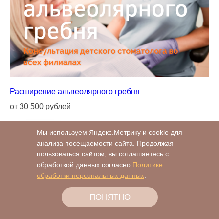
Расширение альвеолярного гребня
от 30 500 рублей
Мы используем Яндекс.Метрику и cookie для
ПОДРОБНЕЕ
анализа посещаемости сайта. Продолжая
пользоваться сайтом, вы соглашаетесь с
обработкой данных согласно
Политике
обработки персональных данных
.
ПОНЯТНО