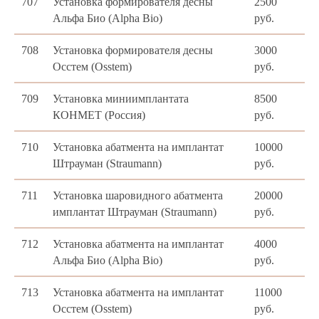
707
Установка формирователя десны
2500
Альфа Био (Alpha Bio)
руб.
708
Установка формирователя десны
3000
Осстем (Osstem)
руб.
709
Установка миниимплантата
8500
КОНМЕТ (Россия)
руб.
710
Установка абатмента на имплантат
10000
Штрауман (Straumann)
руб.
711
Установка шаровидного абатмента
20000
имплантат Штрауман (Straumann)
руб.
712
Установка абатмента на имплантат
4000
Альфа Био (Alpha Bio)
руб.
713
Установка абатмента на имплантат
11000
Осстем (Osstem)
руб.