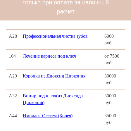
только при оплате за наличный
расчет
А28
Профессиональная чистка зубов
6000
руб.
104
Лечение кариеса под ключ
от 7500
руб.
А29
Коронка из Диоксид Циркония
30000
руб.
А32
Винир под ключ(из Диоксида
30000
Циркония)
руб.
А44
Имплант Осстем (Корея)
35000
руб.