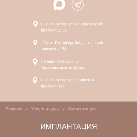
г. Санкт-Петербург, Кондратьевский
проспект, д. 51
г. Санкт-Петербург, Кондратьевский
проспект, д. 54
г. Санкт-Петербург, ул.
Орджоникидзе, д. 52, под. 7
г. Санкт-Петербург, Ленинский
проспект, 114
Главная
→
Услуги и цены
→
Имплантация
ИМПЛАНТАЦИЯ