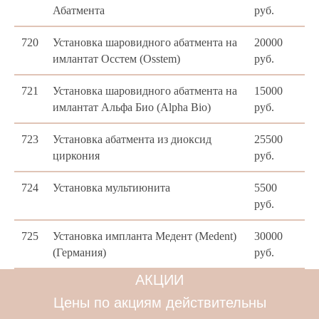
Абатмента
руб.
720
Установка шаровидного абатмента на
20000
имлантат Осстем (Osstem)
руб.
721
Установка шаровидного абатмента на
15000
имлантат Альфа Био (Alpha Bio)
руб.
723
Установка абатмента из диоксид
25500
циркония
руб.
724
Установка мультиюнита
5500
руб.
725
Установка импланта Медент (Medent)
30000
(Германия)
руб.
АКЦИИ
Цены по акциям действительны