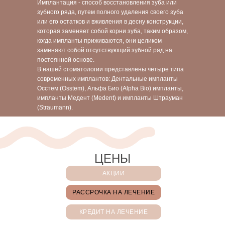
Имплантация - способ восстановления зуба или
зубного ряда, путем полного удаления своего зуба
или его остатков и вживления в десну конструкции,
которая заменяет собой корни зуба, таким образом,
когда импланты приживаются, они целиком
заменяют собой отсутствующий зубной ряд на
постоянной основе.
В нашей стоматологии представлены четыре типа
современных имплантов: Дентальные импланты
Осстем (Osstem), Альфа Био (Alpha Bio) импланты,
импланты Медент (Medent) и импланты Штрауман
(Straumann).
ЦЕНЫ
АКЦИИ
РАССРОЧКА НА ЛЕЧЕНИЕ
КРЕДИТ НА ЛЕЧЕНИЕ