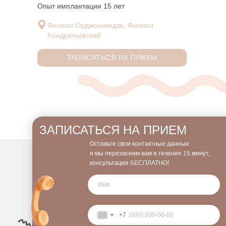
Опыт имплантации 15 лет
Филиал Орджоникидзе, Филиал
Кондратьевский
ЗАПИСАТЬСЯ НА ПРИЕМ
ЗАПИСАТЬСЯ НА ПРИЕМ
Оставьте свои контактные данные
и мы перезвоним вам в течение 15 минут,
консультация БЕСПЛАТНО!
+7