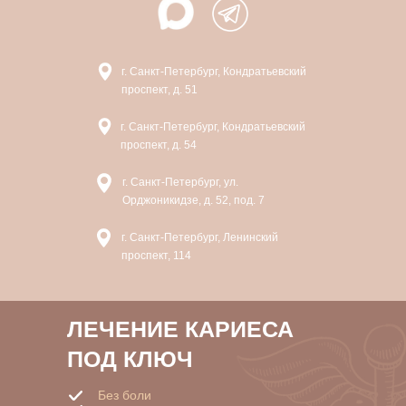
г. Санкт-Петербург, Кондратьевский
проспект, д. 51
г. Санкт-Петербург, Кондратьевский
проспект, д. 54
г. Санкт-Петербург, ул.
Орджоникидзе, д. 52, под. 7
г. Санкт-Петербург, Ленинский
проспект, 114
ЛЕЧЕНИЕ КАРИЕСА
ПОД КЛЮЧ
Без боли