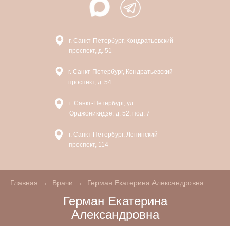
г. Санкт-Петербург, Кондратьевский
проспект, д. 51
г. Санкт-Петербург, Кондратьевский
проспект, д. 54
г. Санкт-Петербург, ул.
Орджоникидзе, д. 52, под. 7
г. Санкт-Петербург, Ленинский
проспект, 114
Главная
→
Врачи
→
Герман Екатерина Александровна
Герман Екатерина
Александровна