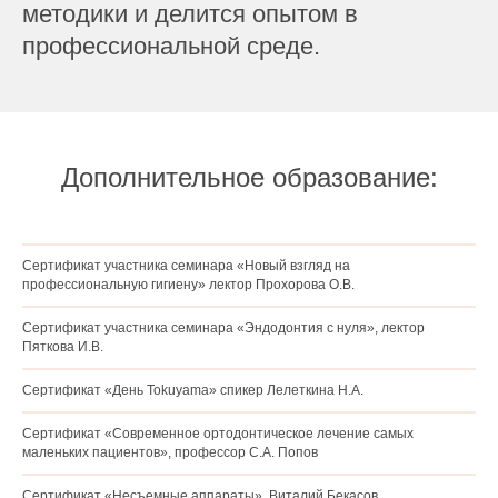
методики и делится опытом в
профессиональной среде.
Дополнительное образование:
Сертификат участника семинара «Новый взгляд на
профессиональную гигиену» лектор Прохорова О.В.
Сертификат участника семинара «Эндодонтия с нуля», лектор
Пяткова И.В.
Сертификат «День Tokuyama» спикер Лелеткина Н.А.
Сертификат «Современное ортодонтическое лечение самых
маленьких пациентов», профессор С.А. Попов
Сертификат «Несъемные аппараты», Виталий Бекасов