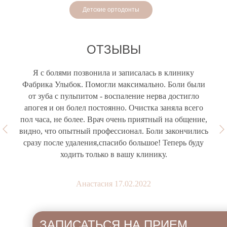
Детские ортодонты
ОТЗЫВЫ
Я с болями позвонила и записалась в клинику
Фабрика Улыбок. Помогли максимально. Боли были
от зуба с пульпитом - воспаление нерва достигло
апогея и он болел постоянно. Очистка заняла всего
пол часа, не более. Врач очень приятный на общение,
видно, что опытный профессионал. Боли закончились
сразу после удаления,спасибо большое! Теперь буду
ходить только в вашу клинику.
Анастасия 17.02.2022
ЗАПИСАТЬСЯ НА ПРИЕМ