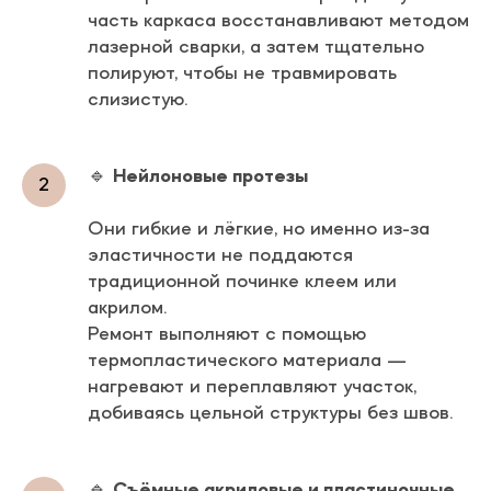
часть каркаса восстанавливают методом
лазерной сварки, а затем тщательно
полируют, чтобы не травмировать
слизистую.
🔹
Нейлоновые протезы
Они гибкие и лёгкие, но именно из-за
эластичности не поддаются
традиционной починке клеем или
акрилом.
Ремонт выполняют с помощью
термопластического материала —
нагревают и переплавляют участок,
добиваясь цельной структуры без швов.
🔹
Съёмные акриловые и пластиночные