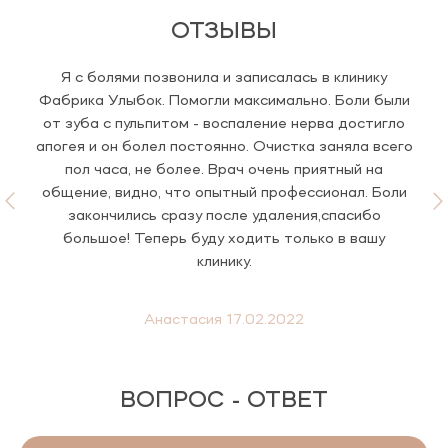
ОТЗЫВЫ
Я с болями позвонила и записалась в клинику
Фабрика Улыбок. Помогли максимально. Боли были
от зуба с пульпитом - воспаление нерва достигло
апогея и он болел постоянно. Очистка заняла всего
пол часа, не более. Врач очень приятный на
общение, видно, что опытный профессионал. Боли
закончились сразу после удаления,спасибо
большое! Теперь буду ходить только в вашу
клинику.
Анастасия 17.02.2022
ВОПРОС - ОТВЕТ