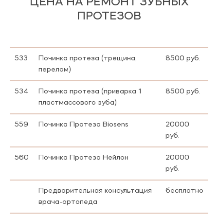
ЦЕНА НА РЕМОНТ ЗУБНЫХ
ПРОТЕЗОВ
533
Починка протеза (трещина,
8500 руб.
перелом)
534
Починка протеза (приварка 1
8500 руб.
пластмассового зуба)
559
Починка Протеза Biosens
20000
руб.
560
Починка Протеза Нейлон
20000
руб.
Предварительная консультация
бесплатно
врача-ортопеда