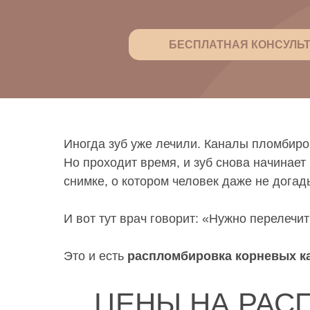
БЕСПЛАТНАЯ КОНСУЛЬ
Иногда зуб уже лечили. Каналы пломбиров
Но проходит время, и зуб снова начинае
снимке, о котором человек даже не догад
И вот тут врач говорит: «Нужно перелечи
Это и есть
распломбировка корневых к
ЦЕНЫ НА РАС