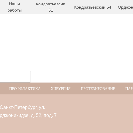
Наши
Кондратьевсий
Кондратьевский 54
Орджон
работы
51
ПРОФИЛАКТИКА
ХИРУРГИЯ
ПРОТЕЗИРОВАНИЕ
ПАР
. Санкт-Петербург, ул.
рджоникидзе, д. 52, под. 7