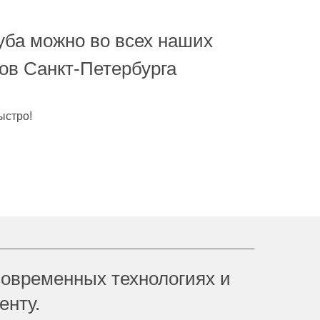
уба можно во всех наших
ов Санкт-Петербурга
ыстро!
современных технологиях и
енту.