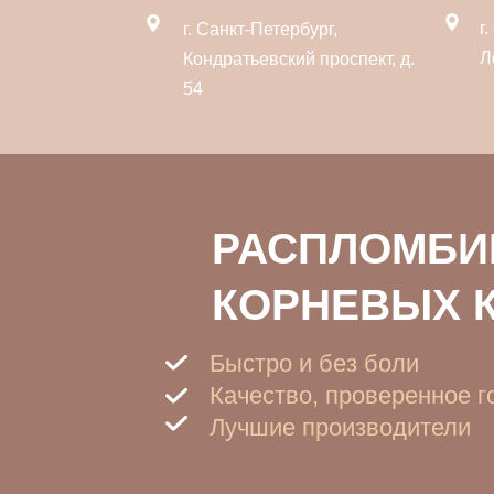
г
г. Санкт-Петербург,
Л
Кондратьевский проспект, д.
54
РАСПЛОМБИ
КОРНЕВЫХ 
Быстро и без боли
Качество, проверенное 
Лучшие производители