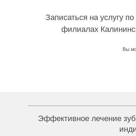
Записаться на услугу п
филиалах Калининск
Вы мо
Эффективное лечение зубо
инди