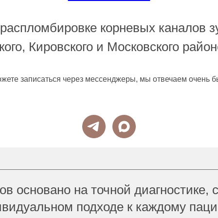
о распломбировке корневых каналов з
ого, Кировского и Московского район
жете записаться через мессенджеры, мы отвечаем очень б
в основано на точной диагностике, 
видуальном подходе к каждому паци