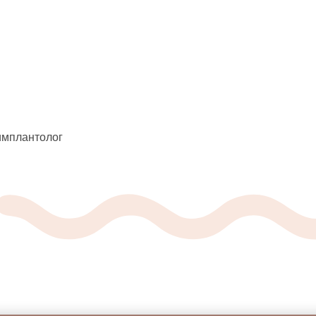
 имплантолог