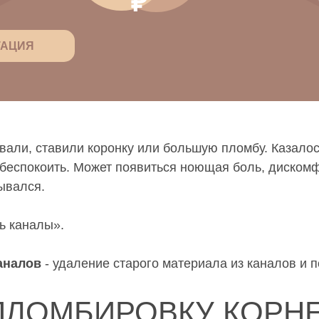
₽
ТАЦИЯ
али, ставили коронку или большую пломбу. Казалось
т беспокоить. Может появиться ноющая боль, диском
ывался.
ть каналы».
аналов
- удаление старого материала из каналов и 
ПЛОМБИРОВКУ КОРН