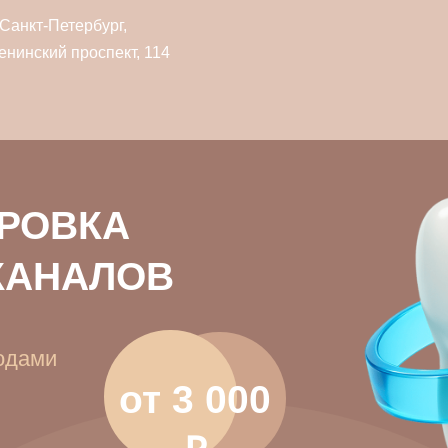
. Санкт-Петербург,
енинский проспект, 114
РОВКА
КАНАЛОВ
годами
от 3 000