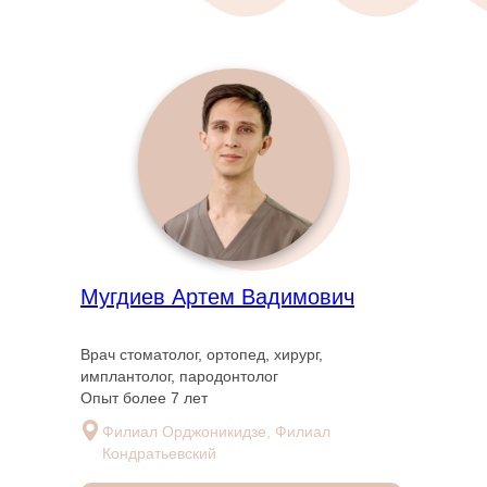
Мугдиев Артем Вадимович
Врач стоматолог, ортопед, хирург,
имплантолог, пародонтолог
Опыт более 7 лет
Филиал Орджоникидзе, Филиал
Кондратьевский