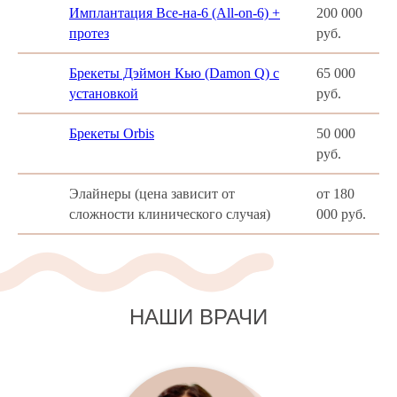
Имплантация Все-на-6 (All-on-6) +
200 000
протез
руб.
Брекеты Дэймон Кью (Damon Q) с
65 000
установкой
руб.
Брекеты Orbis
50 000
руб.
Элайнеры (цена зависит от
от 180
сложности клинического случая)
000 руб.
НАШИ ВРАЧИ