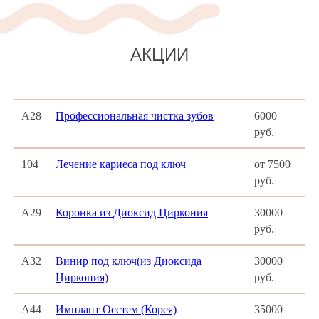
АКЦИИ
А28
Профессиональная чистка зубов
6000
руб.
104
Лечение кариеса под ключ
от 7500
руб.
А29
Коронка из Диоксид Циркония
30000
руб.
А32
Винир под ключ(из Диоксида
30000
Циркония)
руб.
А44
Имплант Осстем (Корея)
35000