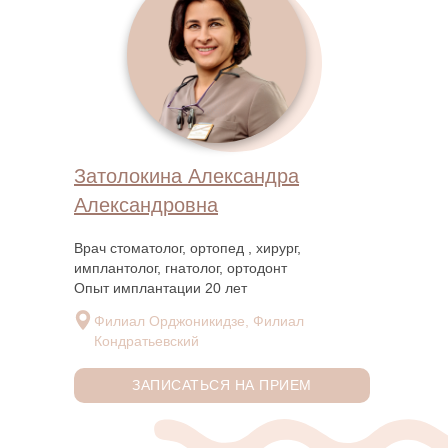
Затолокина Александра
Александровна
Врач стоматолог, ортопед , хирург,
имплантолог, гнатолог, ортодонт
Опыт имплантации 20 лет
Филиал Орджоникидзе, Филиал
Кондратьевский
ЗАПИСАТЬСЯ НА ПРИЕМ