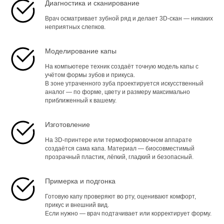
Диагностика и сканирование
Врач осматривает зубной ряд и делает 3D-скан — никаких
неприятных слепков.
Моделирование капы
На компьютере техник создаёт точную модель капы с
учётом формы зубов и прикуса.
В зоне утраченного зуба проектируется искусственный
аналог — по форме, цвету и размеру максимально
приближенный к вашему.
Изготовление
На 3D-принтере или термоформовочном аппарате
создаётся сама капа. Материал — биосовместимый
прозрачный пластик, лёгкий, гладкий и безопасный.
Примерка и подгонка
Готовую капу проверяют во рту, оценивают комфорт,
прикус и внешний вид.
Если нужно — врач подтачивает или корректирует форму.